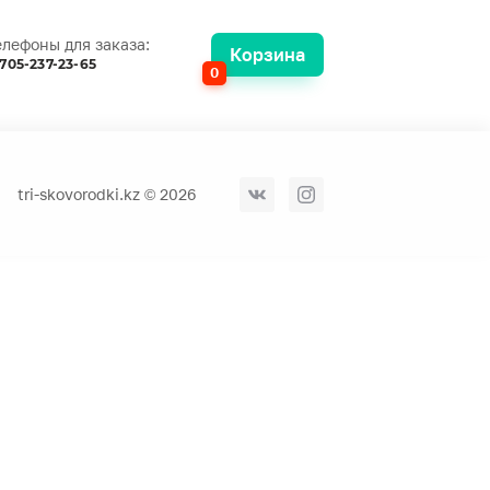
елефоны для заказа:
Корзина
705-237-23-65
0
tri-skovorodki.kz © 2026