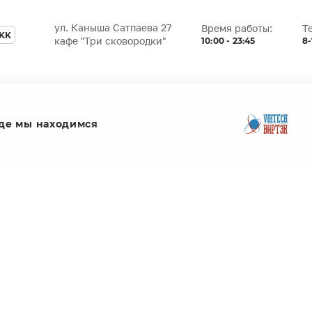
ул. Каныша Сатпаева 27
Время работы:
Т
KK
10:00 - 23:45
8-
кафе "Три сковородки"
де мы находимся