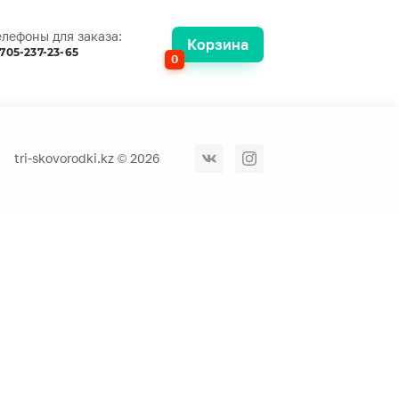
елефоны для заказа:
Корзина
705-237-23-65
0
tri-skovorodki.kz © 2026