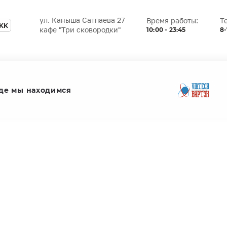
ул. Каныша Сатпаева 27
Время работы:
Т
KK
10:00 - 23:45
8-
кафе "Три сковородки"
де мы находимся