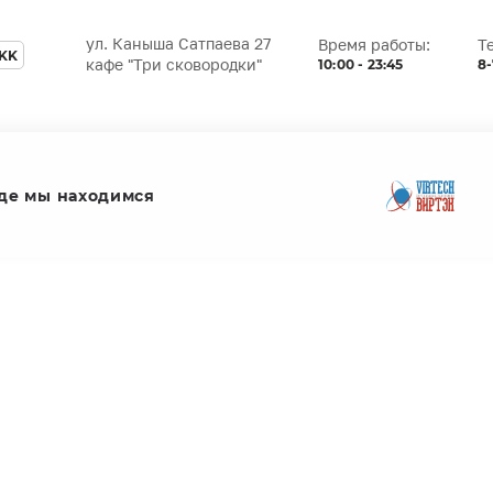
ул. Каныша Сатпаева 27
Время работы:
Т
KK
10:00 - 23:45
8-
кафе "Три сковородки"
де мы находимся