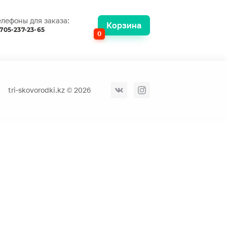
елефоны для заказа:
Корзина
705-237-23-65
0
tri-skovorodki.kz © 2026