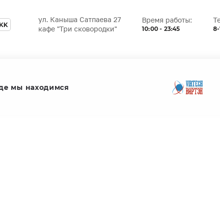
ул. Каныша Сатпаева 27
Время работы:
Т
KK
10:00 - 23:45
8-
кафе "Три сковородки"
де мы находимся