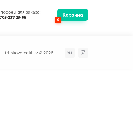
елефоны для заказа:
Корзина
705-237-23-65
0
tri-skovorodki.kz © 2026