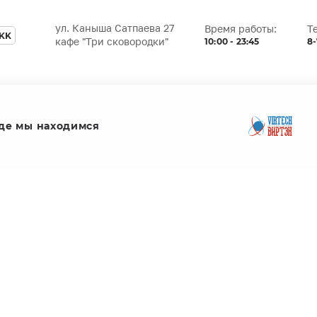
ул. Каныша Сатпаева 27
Время работы:
Т
KK
10:00 - 23:45
8-
кафе "Три сковородки"
де мы находимся