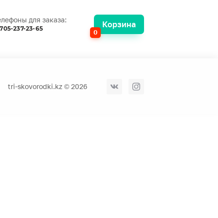
елефоны для заказа:
Корзина
705-237-23-65
0
tri-skovorodki.kz © 2026