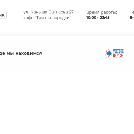
ул. Каныша Сатпаева 27
Время работы:
Т
KK
10:00 - 23:45
8-
кафе "Три сковородки"
де мы находимся