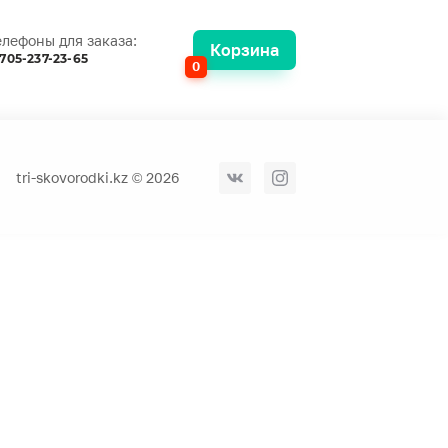
елефоны для заказа:
Корзина
705-237-23-65
0
tri-skovorodki.kz © 2026